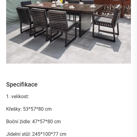
Specifikace
1. velikost:
Křešky: 53*57*80 cm
Boční židle: 47*57*80 cm
Jídelní stůl: 245*100*77 cm