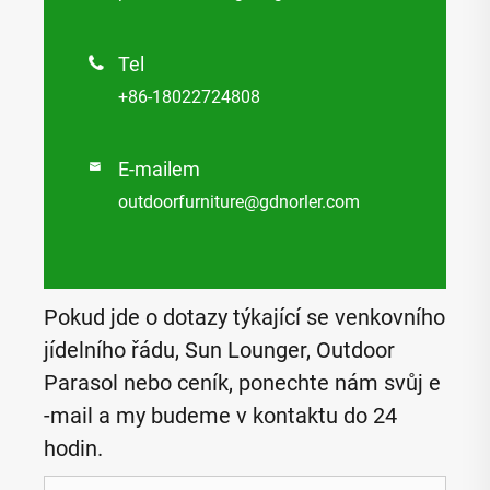
Tel

+86-18022724808
E-mailem

outdoorfurniture@gdnorler.com
Pokud jde o dotazy týkající se venkovního
jídelního řádu, Sun Lounger, Outdoor
Parasol nebo ceník, ponechte nám svůj e
-mail a my budeme v kontaktu do 24
hodin.