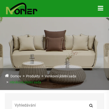
Domov
Produkty
Venkovní jídelní sada
Hliníková jídelní sada