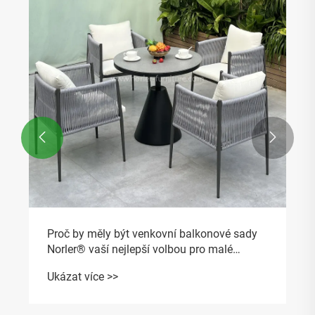


Proč by měly být venkovní balkonové sady
Norler® vaší nejlepší volbou pro malé
prostory?
Ukázat více >>