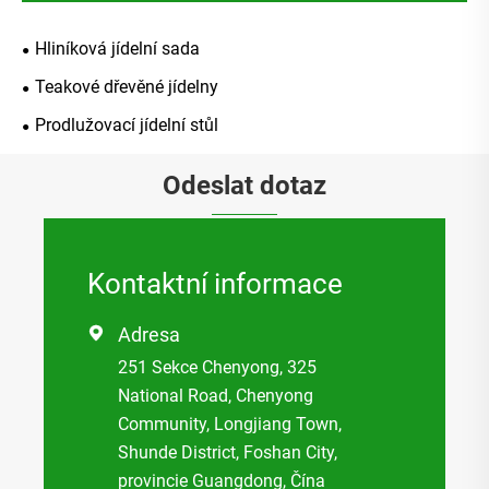
Hliníková jídelní sada
Teakové dřevěné jídelny
Prodlužovací jídelní stůl
Odeslat dotaz
Kontaktní informace
Adresa

251 Sekce Chenyong, 325
National Road, Chenyong
Community, Longjiang Town,
Shunde District, Foshan City,
provincie Guangdong, Čína