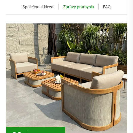
Společnost News
Zprávy průmyslu
FAQ