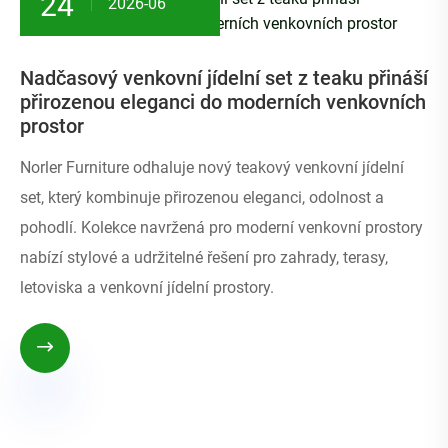
24
2026-06
Nadčasový venkovní jídelní set z teaku přináší
přirozenou eleganci do moderních venkovních
prostor
Norler Furniture odhaluje nový teakový venkovní jídelní
set, který kombinuje přirozenou eleganci, odolnost a
pohodlí. Kolekce navržená pro moderní venkovní prostory
nabízí stylové a udržitelné řešení pro zahrady, terasy,
letoviska a venkovní jídelní prostory.
