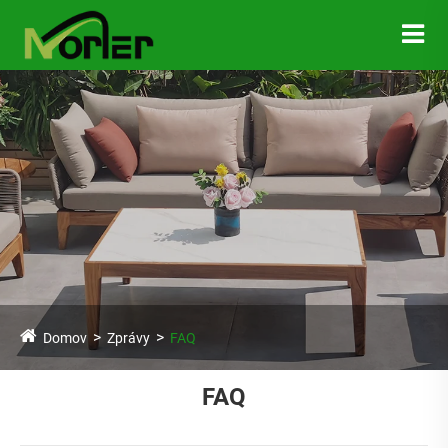
Domov
Zprávy
FAQ
FAQ