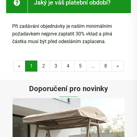
Jaký je váš platební období?
Při zadávání objednávky je naším minimálním
požadavkem nejprve zaplatit 30% vklad a plná
částka musí být před odesláním zaplacena.
«
1
2
3
4
5
...
8
»
Doporučení pro novinky