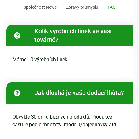
Společnost News
Zprávy průmyslu
FAQ
Kolik výrobních linek ve vaší
továrně?
Máme 10 výrobních linek.
Jak dlouhá je vaše dodací lhůta?
Obvykle 30 dní u běžných produktů. Produkce
času je podle množství modelu/objednávky atd.