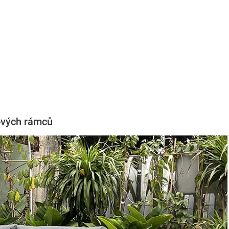
kových rámců