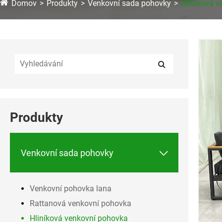
Domov
Produkty
Venkovní sada pohovky
Hliníková 
Produkty

Venkovní sada pohovky
Venkovní pohovka lana
Rattanová venkovní pohovka
Hliníková venkovní pohovka