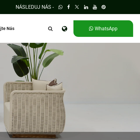
NÁSLEDUJ NÁS -
WhatsApp
jte Nás