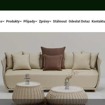
ás
Produkty
Případy
Zprávy
Stáhnout
Odeslat Dotaz
Kontaktu