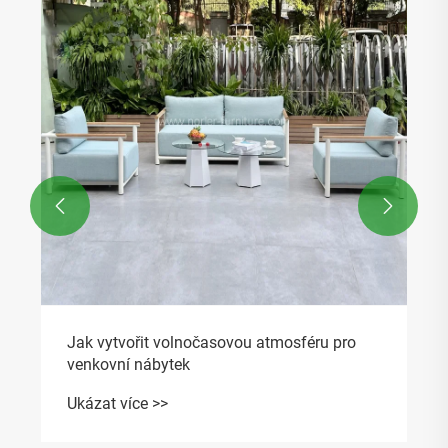


Jak vytvořit volnočasovou atmosféru pro
venkovní nábytek
Ukázat více >>