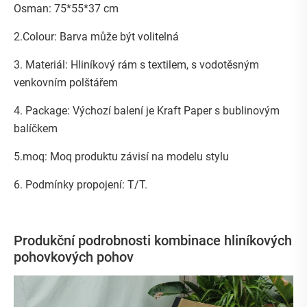
Osman: 75*55*37 cm
2.Colour: Barva může být volitelná
3. Materiál: Hliníkový rám s textilem, s vodotěsným
venkovním polštářem
4. Package: Výchozí balení je Kraft Paper s bublinovým
balíčkem
5.moq: Moq produktu závisí na modelu stylu
6. Podmínky propojení: T/T.
Produkční podrobnosti kombinace hliníkových
pohovkových pohov