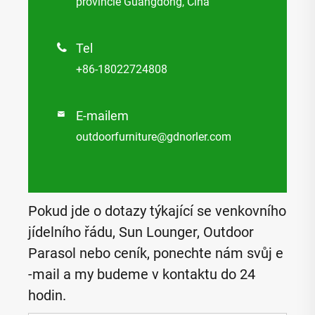
provincie Guangdong, Čína
Tel

+86-18022724808
E-mailem

outdoorfurniture@gdnorler.com
Pokud jde o dotazy týkající se venkovního
jídelního řádu, Sun Lounger, Outdoor
Parasol nebo ceník, ponechte nám svůj e
-mail a my budeme v kontaktu do 24
hodin.