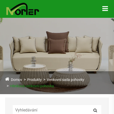
Domov
Produkty
Venkovní sada pohovky
Hliníková venkovní pohovka